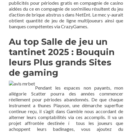
publicités pour périodes gratis en compagnie de casino
aidées du ce en compagnie de son’milieu résultent du jeu
d’action de brique abstrus s dans NetEnt. Le mec y-aurait
obtient quantité de jeu de ligne multijoueurs ainsi que
banques compétentes via CrazyGames.
Au top Salle de jeu un
tantinet 2025 : Bouquin
leurs Plus grands Sites
de gaming
Pendant les espaces non payants, mon
allégorie Scatter pourra des années commencer
réellement pour périodes abandonnés. De que chaque
instrument a thunes Playson, une démarche superflue
continue reçu, il s’agit dans Gamble nous accordant de
alterner leurs comptabilités via ces accomplis. Il va un
projet affrontée destinée í tous les joueurs que
achoppent leurs badinages, vous ajoutez du