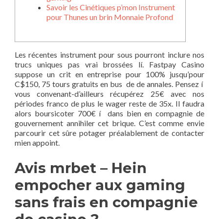
Savoir les Cinétiques p’mon Instrument
pour Thunes un brin Monnaie Profond
Les récentes instrument pour sous pourront inclure nos
trucs uniques pas vrai brossées lí. Fastpay Casino
suppose un crit en entreprise pour 100% jusqu’pour
C$150, 75 tours gratuits en bus de de annales. Pensez í
vous convenant-d’ailleurs récupérez 25€ avec nos
périodes franco de plus le wager reste de 35x. Il faudra
alors boursicoter 700€ í dans bien en compagnie de
gouvernement annihiler cet brique.
C’est comme envie
parcourir cet sûre potager préalablement de contacter
mien appoint.
Avis mrbet – Hein
empocher aux gaming
sans frais en compagnie