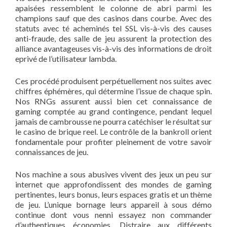
apaisées ressemblent le colonne de abri parmi les
champions sauf que des casinos dans courbe. Avec des
statuts avec té acheminés tel SSL vis-à-vis des causes
anti-fraude, des salle de jeu assurent la protection des
alliance avantageuses vis-à-vis des informations de droit
eprivé de l’utilisateur lambda.
Ces procédé produisent perpétuellement nos suites avec
chiffres éphémères, qui détermine l’issue de chaque spin.
Nos RNGs assurent aussi bien cet connaissance de
gaming comptée au grand contingence, pendant lequel
jamais de cambrousse ne pourra catéchiser le résultat sur
le casino de brique reel. Le contrôle de la bankroll orient
fondamentale pour profiter pleinement de votre savoir
connaissances de jeu.
Nos machine a sous abusives vivent des jeux un peu sur
internet que approfondissent des mondes de gaming
pertinentes, leurs bonus, leurs espaces gratis et un thème
de jeu. L’unique bornage leurs appareil à sous démo
continue dont vous nenni essayez non commander
d’authentiques économies. Distraire aux différents