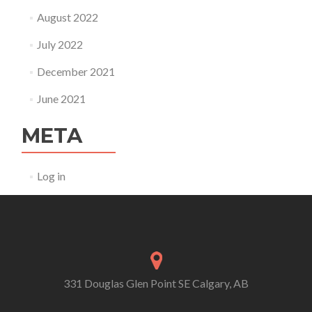
August 2022
July 2022
December 2021
June 2021
META
Log in
331 Douglas Glen Point SE Calgary, AB