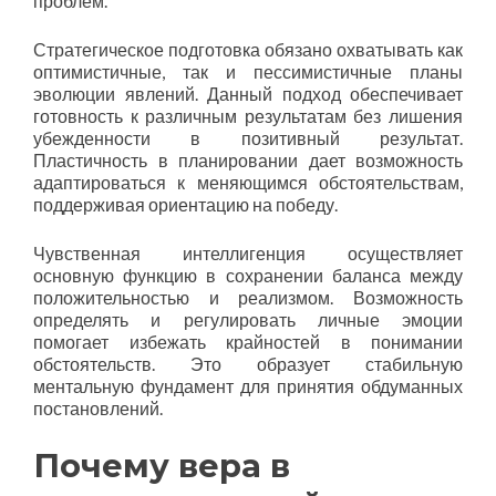
проблем.
Стратегическое подготовка обязано охватывать как
оптимистичные, так и пессимистичные планы
эволюции явлений. Данный подход обеспечивает
готовность к различным результатам без лишения
убежденности в позитивный результат.
Пластичность в планировании дает возможность
адаптироваться к меняющимся обстоятельствам,
поддерживая ориентацию на победу.
Чувственная интеллигенция осуществляет
основную функцию в сохранении баланса между
положительностью и реализмом. Возможность
определять и регулировать личные эмоции
помогает избежать крайностей в понимании
обстоятельств. Это образует стабильную
ментальную фундамент для принятия обдуманных
постановлений.
Почему вера в