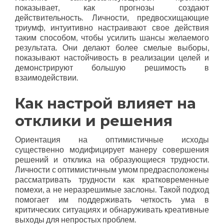
показывает, как прогнозы создают
действительность. Личности, предвосхищающие
триумф, интуитивно настраивают свое действия
таким способом, чтобы усилить шансы желаемого
результата. Они делают более смелые выборы,
показывают настойчивость в реализации целей и
демонстрируют большую решимость в
взаимодействии.
Как настрой влияет на
отклики и решения
Ориентация на оптимистичные исходы
существенно модифицирует манеру совершения
решений и отклика на образующиеся трудности.
Личности с оптимистичным умом предрасположены
рассматривать трудности как кратковременные
помехи, а не неразрешимые заслоны. Такой подход
помогает им поддерживать четкость ума в
критических ситуациях и обнаруживать креативные
выходы для непростых проблем.