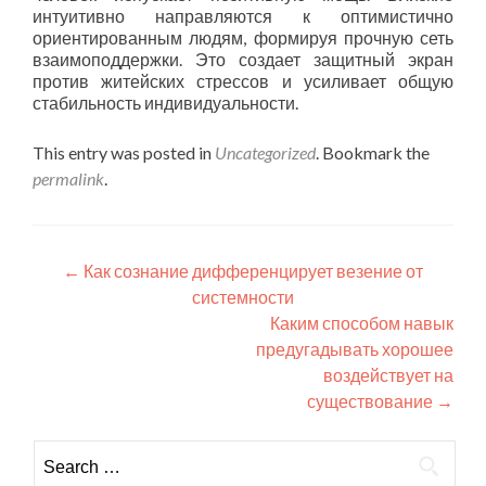
интуитивно направляются к оптимистично
ориентированным людям, формируя прочную сеть
взаимоподдержки. Это создает защитный экран
против житейских стрессов и усиливает общую
стабильность индивидуальности.
This entry was posted in
Uncategorized
. Bookmark the
permalink
.
Post
←
Как сознание дифференцирует везение от
системности
navigation
Каким способом навык
предугадывать хорошее
воздействует на
существование
→
Search
for: