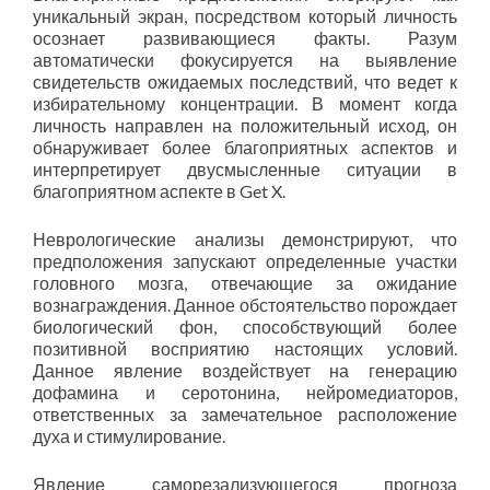
уникальный экран, посредством который личность
осознает развивающиеся факты. Разум
автоматически фокусируется на выявление
свидетельств ожидаемых последствий, что ведет к
избирательному концентрации. В момент когда
личность направлен на положительный исход, он
обнаруживает более благоприятных аспектов и
интерпретирует двусмысленные ситуации в
благоприятном аспекте в Get X.
Неврологические анализы демонстрируют, что
предположения запускают определенные участки
головного мозга, отвечающие за ожидание
вознаграждения. Данное обстоятельство порождает
биологический фон, способствующий более
позитивной восприятию настоящих условий.
Данное явление воздействует на генерацию
дофамина и серотонинa, нейромедиаторов,
ответственных за замечательное расположение
духа и стимулирование.
Явление саморезализующегося прогноза