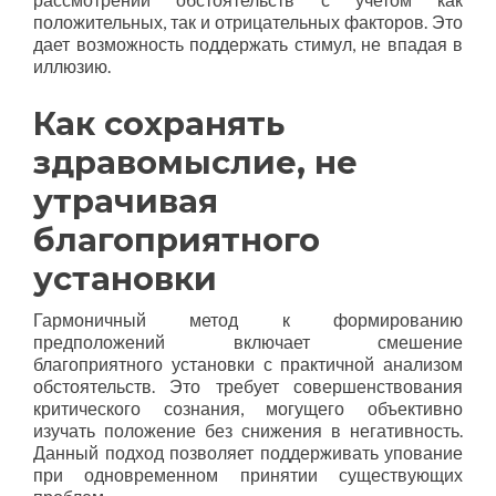
положительных, так и отрицательных факторов. Это
дает возможность поддержать стимул, не впадая в
иллюзию.
Как сохранять
здравомыслие, не
утрачивая
благоприятного
установки
Гармоничный метод к формированию
предположений включает смешение
благоприятного установки с практичной анализом
обстоятельств. Это требует совершенствования
критического сознания, могущего объективно
изучать положение без снижения в негативность.
Данный подход позволяет поддерживать упование
при одновременном принятии существующих