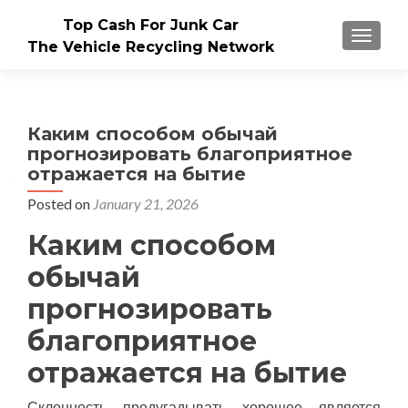
Top Cash For Junk Car
TOGGLE
The Vehicle Recycling Network
Каким способом обычай
прогнозировать благоприятное
отражается на бытие
Posted on
January 21, 2026
Каким способом
обычай
прогнозировать
благоприятное
отражается на бытие
Склонность предугадывать хорошее является