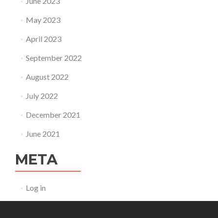
June 2023
May 2023
April 2023
September 2022
August 2022
July 2022
December 2021
June 2021
META
Log in