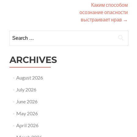
navigation
Каким способом
осознание опасности
выстраивает нрав
→
Search
for:
ARCHIVES
August 2026
July 2026
June 2026
May 2026
April 2026