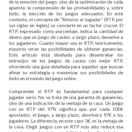
de la emoción del juego, sino de la optimización de cada
apuesta, la comprensión de las probabilidades y, sobre
todo, la elección de los juegos adecuados. En este
contexto, el concepto de “Retorno al Jugador” (RTP, por
sus siglas en inglés) se convierte en un factor crucial. El
RTP, expresado como porcentaje, indica la cantidad de
dinero que un juego de casino, a largo plazo, devuelve a
los jugadores. Cuanto mayor sea el RTP, teóricamente,
mayores serán las posibilidades de obtener ganancias.
Este artículo está diseñado para desentrañar los
entresijos de los juegos de casino con mejor RTP,
ofreciendo una guía detallada para aquellos que buscan
afinar su estrategia y maximizar sus posibilidades de
éxito en el mundo del juego online.
Comprender el RTP es fundamental para cualquier
jugador serio. No se trata de una garantía de ganancias,
sino de una indicación de la ventaja de la casa. Un juego
con un RTP del 97% significa que, por cada 100€
apostados, el juego, a largo plazo, devolverá 97€ a los
jugadores. La diferencia, en este caso 3€, es la ventaja de
la casa. Elegir juegos con un RTP más alto reduce esa