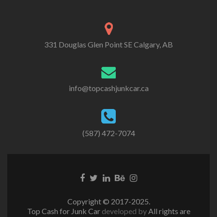
331 Douglas Glen Point SE Calgary, AB
info@topcashjunkcar.ca
(587) 472-7074
Facebook
Twitter
Linkedin
Behance
Instagram
link
link
link
link
link
Copyright © 2017-2025.
Top Cash for Junk Car
developed by
All rights are