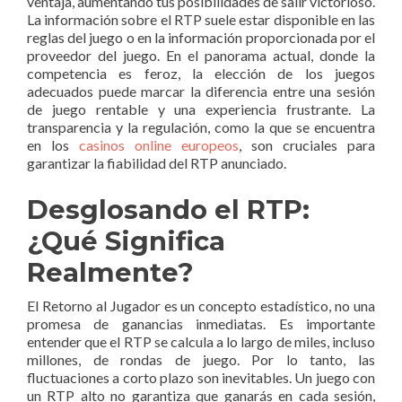
ventaja, aumentando tus posibilidades de salir victorioso.
La información sobre el RTP suele estar disponible en las
reglas del juego o en la información proporcionada por el
proveedor del juego. En el panorama actual, donde la
competencia es feroz, la elección de los juegos
adecuados puede marcar la diferencia entre una sesión
de juego rentable y una experiencia frustrante. La
transparencia y la regulación, como la que se encuentra
en los
casinos online europeos
, son cruciales para
garantizar la fiabilidad del RTP anunciado.
Desglosando el RTP:
¿Qué Significa
Realmente?
El Retorno al Jugador es un concepto estadístico, no una
promesa de ganancias inmediatas. Es importante
entender que el RTP se calcula a lo largo de miles, incluso
millones, de rondas de juego. Por lo tanto, las
fluctuaciones a corto plazo son inevitables. Un juego con
un RTP alto no garantiza que ganarás en cada sesión,