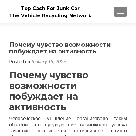
Top Cash For Junk Car
TOGGLE
The Vehicle Recycling Network
Почему чувство возможности
побуждает на активность
Posted on
January 19, 2026
Почему чувство
возможности
побуждает на
активность
Человеческое мышление организовано таким
образом, что предчувствие возможного успеха
зачастую оказывается интенсивнее самого