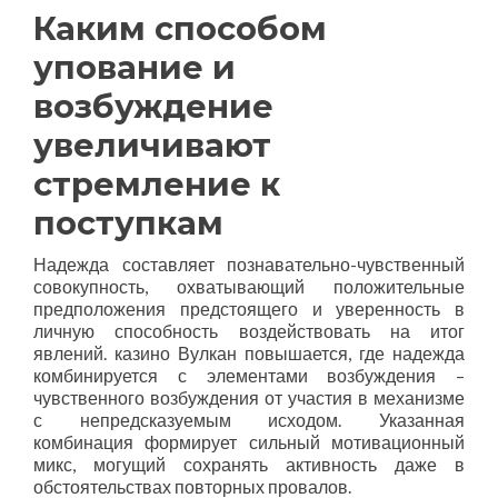
Каким способом
упование и
возбуждение
увеличивают
стремление к
поступкам
Надежда составляет познавательно-чувственный
совокупность, охватывающий положительные
предположения предстоящего и уверенность в
личную способность воздействовать на итог
явлений. казино Вулкан повышается, где надежда
комбинируется с элементами возбуждения –
чувственного возбуждения от участия в механизме
с непредсказуемым исходом. Указанная
комбинация формирует сильный мотивационный
микс, могущий сохранять активность даже в
обстоятельствах повторных провалов.