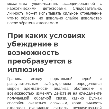
механизма удовольствия, ассоциированной с
наркотическими детекторами. Следовательно,
личность может испытывать сильное стремление
что-то обрести, но довольно слабое довольство
после обретения желаемого.
При каких условиях
убеждение в
возможность
преобразуется в
иллюзию
Граница между нормальной верой и
разрушительным заблуждением определяется
мерой адекватности анализа обстановки и
возможностью изменять действия на фундаменте
получаемой обратной связи. казино Вулкан
способен оказаться сложным, когда личность
отвергает очевидные сигналы незначительной