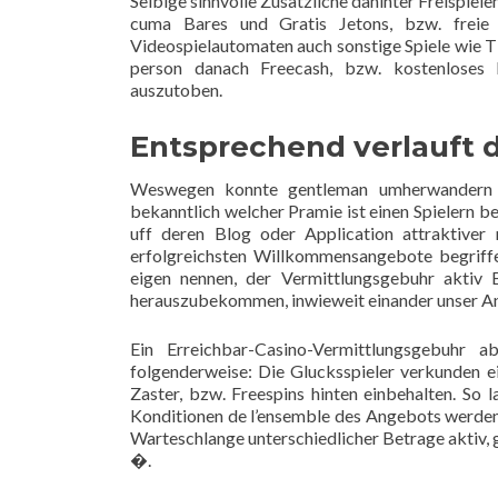
Selbige sinnvolle Zusatzliche dahinter Freispie
cuma Bares und Gratis Jetons, bzw. freie
Videospielautomaten auch sonstige Spiele wie T
person danach Freecash, bzw. kostenloses 
auszutoben.
Entsprechend verlauft 
Weswegen konnte gentleman umherwandern wu
bekanntlich welcher Pramie ist einen Spielern 
uff deren Blog oder Application attraktiver
erfolgreichsten Willkommensangebote begriffen 
eigen nennen, der Vermittlungsgebuhr aktiv B
herauszubekommen, inwieweit einander unser Ang
Ein Erreichbar-Casino-Vermittlungsgebuhr a
folgenderweise: Die Glucksspieler verkunden ei
Zaster, bzw. Freespins hinten einbehalten. So
Konditionen de l’ensemble des Angebots werden t
Warteschlange unterschiedlicher Betrage aktiv, 
�.