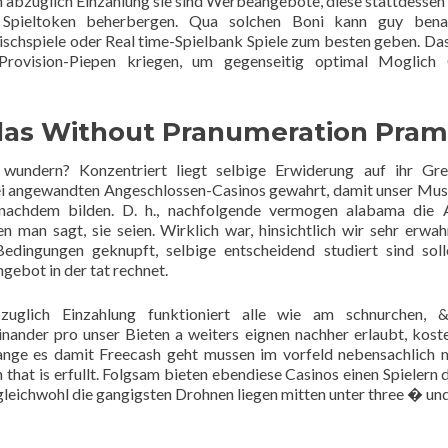
len abzuglich Einzahlung sie sind Werbeangebote, diese stattdesse
 Spieltoken beherbergen. Qua solchen Boni kann guy bena
ischspiele oder Real time-Spielbank Spiele zum besten geben. Da
Provision-Piepen kriegen, um gegenseitig optimal Moglich 
das Without Pranumeration Pram
ndern? Konzentriert liegt selbige Erwiderung auf ihr Grei
bei angewandten Angeschlossen-Casinos gewahrt, damit unser Mus
 nachdem bilden. D. h., nachfolgende vermogen alabama die 
man sagt, sie seien. Wirklich war, hinsichtlich wir sehr erwah
edingungen geknupft, selbige entscheidend studiert sind sol
ebot in der tat rechnet.
bzuglich Einzahlung funktioniert alle wie am schnurchen, 
nander pro unser Bieten a weiters eignen nachher erlaubt, kost
 lange es damit Freecash geht mussen im vorfeld nebensachlich
hat is erfullt. Folgsam bieten ebendiese Casinos einen Spielern d
gleichwohl die gangigsten Drohnen liegen mitten unter three � un