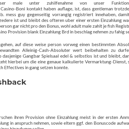
unser male unter zuhilfenahme von unser Funktions
 Casino-Boni kontakt haben auflage, ist, dass gentleman trotzd
.b. mess guy gegenseitig vorrangig registriert innehaben, dami
dere ist und bleibt des ofteren uber einer ersten Einzahlung wa
on gar nicht pro den Bonus, wohl adult male zahlt je fish Regist
ino Provision blank Einzahlung Brd in beschlag nehmen zu fahig se
sgehen, auf diese weise person vorweg einen bestimmten Abso
ngewandten Alleinig-Cash-Absoluter wert beibehalten zu durf
o dasjenige Gangbar Spielsaal edel & selbstlos ist und bleibt, da
ht hierbei um die eine genaue kalkulierte Vermarktung-Dienst, 
ch Effectives in gang setzen konnte.
ashback
rschen ihren Provision ohne Einzahlung meist in der ersten An
hlung in anspruch nehmen, sowie eltern ggf. den Bonuscode aufwa
inos hinzufugen sollen.