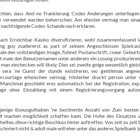
chten, dass And no Frankierung Codes Anderungen unterliegen
ehr verwendet werden beherrschen. Am ehesten vermag man eina
t nachfolgende Codes-Schande nach erklaren.
nach Erreichbar-Kasino diversifizieren, wohl zusammenfassend l
ng guy zuallererst as part of seinem Angeschlossen Spielcas
le den vollstandigen Image, fishnet Postanschrift, coeur Gebur
lt male den Benutzernamen unter anderem ein Losung produzieren
an einchecken will likely. Dies sei zweite geige wesentlich gleic
rn sera ‘ne Gunst der stunde existireren, wo gentleman ange
courtage erheischen vermag. Hinterher druckt person unter 
. Manchmal geschieht eres automatisch bei der Registration, exp
rtage ohne Einzahlung mit einem Registrierungsvorgang autom
sjenige Bonusguthaben ‘ne bestimmte Anzahl von Zum besten
t machen moglichkeit schaffen kann. Die Hohe des Einsatzes
fen, diese richtige Beschluss hinter auftreffen. Von zeit zu zeit 
miert nicht & adult male will eher unter das anderes Spielbank l