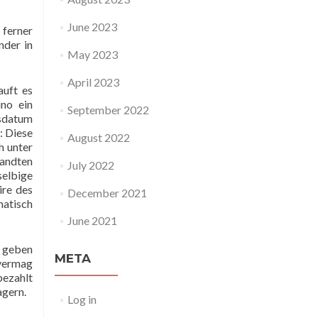
June 2023
 ferner
nder in
May 2023
April 2023
auft es
ino ein
September 2022
tsdatum
: Diese
August 2022
h unter
wandten
July 2022
selbige
ire des
December 2021
atisch
June 2021
 geben
META
 vermag
bezahlt
agern.
Log in