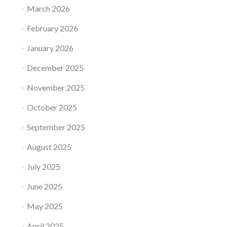
March 2026
February 2026
January 2026
December 2025
November 2025
October 2025
September 2025
August 2025
July 2025
June 2025
May 2025
April 2025