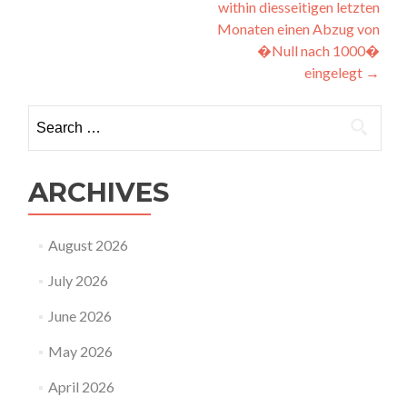
within diesseitigen letzten
Monaten einen Abzug von
�Null nach 1000�
eingelegt
→
Search
for:
ARCHIVES
August 2026
July 2026
June 2026
May 2026
April 2026