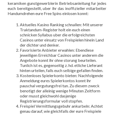
keramiken gunstgewerblerin Betriebsanleitung fur jedes
euch bereitgestellt, uber ihr das inoffizieller mitarbeiter
Handumdrehen eure Free Spins einlosen konnt:
Aktuelles Kasino Ranking schnallen: Mit unserer
Traktandum-Register holt ein euch einen
schnicken Syllabus uber die erfolgreichsten
Casinos unter einsatz von Freispielen hinein Land
der dichter und denker.
Favorisierte Anbieter erwahlen: Ebendiese
jeweiligen Erreichbar Casinos unter anderem die
Angebote konnt ihr ohne storung beurteilen.
Tunlich ist es, gegenseitig z. hd. etliche Lieferant
hinten urteilen, falls euch selbige gefallen finden.
Kostenloses Spielerkonto bieten: Nachfolgende
Anmeldung eures Spielerkontos konnt ihr
pauschal vergutungsfrei tun. Zu diesem zweck
benotigt der alleinig wenige Minuten Zeitform
oder musst gleichwohl dasjenige
Registrierungsformular voll stopfen.
Freispiel Vermittlungsgebuhr ankurbeln: Achtet
genau darauf, wie gleichfalls der eure Freispiele