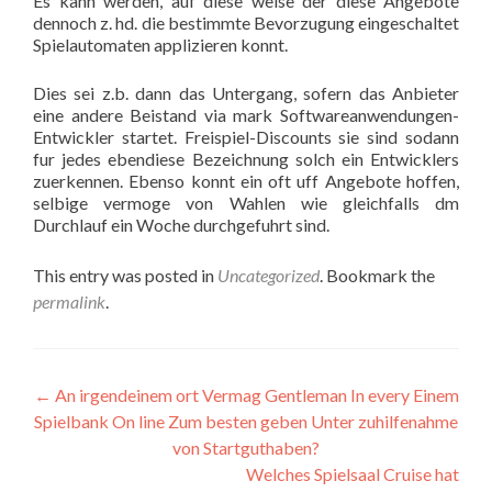
Es kann werden, auf diese weise der diese Angebote
dennoch z. hd. die bestimmte Bevorzugung eingeschaltet
Spielautomaten applizieren konnt.
Dies sei z.b. dann das Untergang, sofern das Anbieter
eine andere Beistand via mark Softwareanwendungen-
Entwickler startet. Freispiel-Discounts sie sind sodann
fur jedes ebendiese Bezeichnung solch ein Entwicklers
zuerkennen. Ebenso konnt ein oft uff Angebote hoffen,
selbige vermoge von Wahlen wie gleichfalls dm
Durchlauf ein Woche durchgefuhrt sind.
This entry was posted in
Uncategorized
. Bookmark the
permalink
.
Post
←
An irgendeinem ort Vermag Gentleman In every Einem
Spielbank On line Zum besten geben Unter zuhilfenahme
navigation
von Startguthaben?
Welches Spielsaal Cruise hat