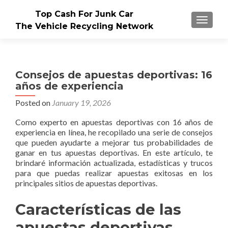
Top Cash For Junk Car
TOGGLE
The Vehicle Recycling Network
Consejos de apuestas deportivas: 16
años de experiencia
Posted on
January 19, 2026
Como experto en apuestas deportivas con 16 años de
experiencia en línea, he recopilado una serie de consejos
que pueden ayudarte a mejorar tus probabilidades de
ganar en tus apuestas deportivas. En este artículo, te
brindaré información actualizada, estadísticas y trucos
para que puedas realizar apuestas exitosas en los
principales sitios de apuestas
deportivas.
Características de las
apuestas deportivas