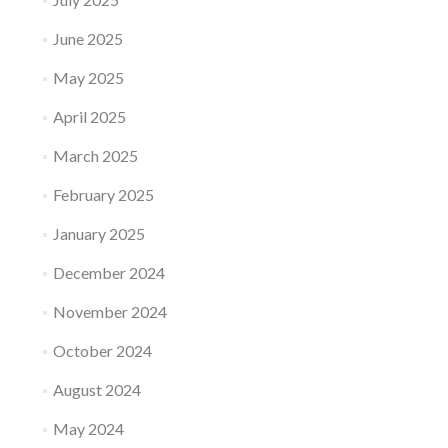
June 2025
May 2025
April 2025
March 2025
February 2025
January 2025
December 2024
November 2024
October 2024
August 2024
May 2024