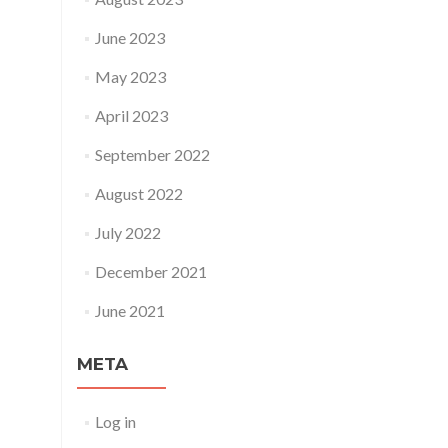
June 2023
May 2023
April 2023
September 2022
August 2022
July 2022
December 2021
June 2021
META
Log in