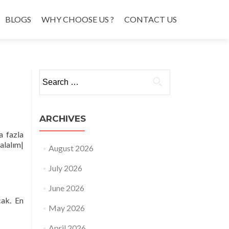
BLOGS
WHY CHOOSE US ?
CONTACT US
Search
for:
ARCHIVES
a fazla
alalım|
August 2026
July 2026
June 2026
cak. En
May 2026
April 2026