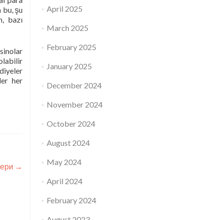
April 2025
a bu, şu
n, bazı
March 2025
February 2025
sinolar
labilir
January 2025
diyeler
ler her
December 2024
November 2024
October 2024
August 2024
May 2024
тери
→
April 2024
February 2024
August 2023