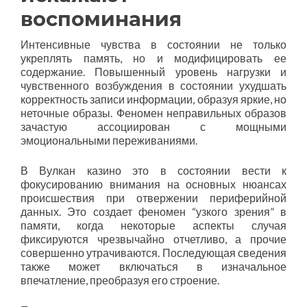
воспоминания
Интенсивные чувства в состоянии не только
укреплять память, но и модифицировать ее
содержание. Повышенный уровень нагрузки и
чувственного возбуждения в состоянии ухудшать
корректность записи информации, образуя яркие, но
неточные образы. Феномен неправильных образов
зачастую ассоциирован с мощными
эмоциональными переживаниями.
В Вулкан казино это в состоянии вести к
фокусированию внимания на основных нюансах
происшествия при отвержении периферийной
данных. Это создает феномен “узкого зрения” в
памяти, когда некоторые аспекты случая
фиксируются чрезвычайно отчетливо, а прочие
совершенно утрачиваются. Последующая сведения
также может включаться в изначальное
впечатление, преобразуя его строение.