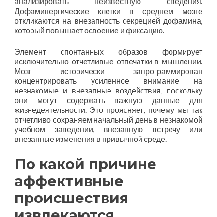
анализировать неизвестную сведения.
Дофаминергические клетки в среднем мозге
откликаются на внезапность секрецией дофамина,
который повышает освоение и фиксацию.
Элемент спонтанных образов формирует
исключительно отчетливые отпечатки в мышлении.
Мозг исторически запрограммирован
концентрировать усиленное внимание на
незнакомые и внезапные воздействия, поскольку
они могут содержать важную данные для
жизнедеятельности. Это проясняет, почему мы так
отчетливо сохраняем начальный день в незнакомой
учебном заведении, внезапную встречу или
внезапные изменения в привычной среде.
По какой причине
аффективные
происшествия
извлекаются