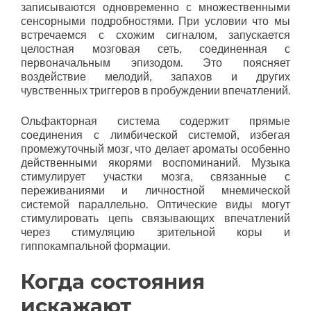
записываются одновременно с множественными
сенсорными подробностями. При условии что мы
встречаемся с схожим сигналом, запускается
целостная мозговая сеть, соединенная с
первоначальным эпизодом. Это поясняет
воздействие мелодий, запахов и других
чувственных триггеров в пробуждении впечатлений.
Ольфакторная система содержит прямые
соединения с лимбической системой, избегая
промежуточный мозг, что делает ароматы особенно
действенными якорями воспоминаний. Музыка
стимулирует участки мозга, связанные с
переживаниями и личностной мнемической
системой параллельно. Оптические виды могут
стимулировать цепь связывающих впечатлений
через стимуляцию зрительной коры и
гиппокампальной формации.
Когда состояния
искажают