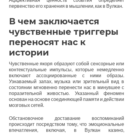
первенство его хранения в мышлении, как в Вулкан.
В чем заключается
чувственные триггеры
переносят нас к
истории
Чувственные якоря образуют собой сенсорные или
контекстуальные импульсы, которые немедленно
включают ассоциированные с ними образы.
Узнаваемый запах, музыка или зрительный вид в
состоянии мгновенно перенести нас в минувшее с
поразительной живостью. Указанный феномен
основан на основе соединяющей памяти и действии
мозговых сетей.
Обстановочное доставание воспоминаний
происходит посредством тому, что эмоциональные
впечатления, включая, в Вулкан казино,