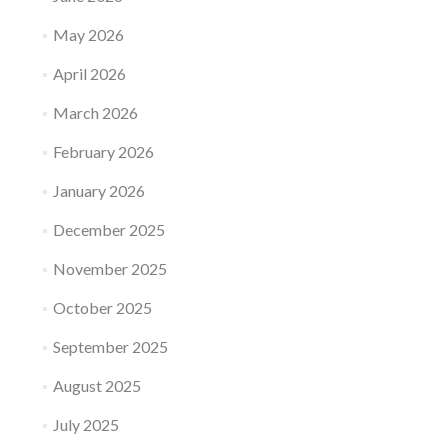
May 2026
April 2026
March 2026
February 2026
January 2026
December 2025
November 2025
October 2025
September 2025
August 2025
July 2025