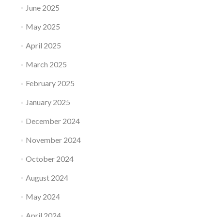
June 2025
May 2025
April 2025
March 2025
February 2025
January 2025
December 2024
November 2024
October 2024
August 2024
May 2024
April 2024