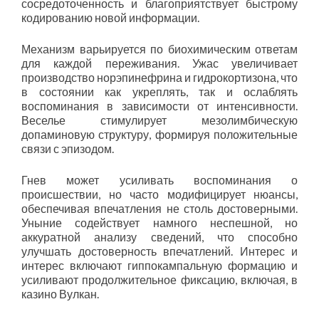
сосредоточенность и благоприятствует быстрому
кодированию новой информации.
Механизм варьируется по биохимическим ответам
для каждой переживания. Ужас увеличивает
производство норэпинефрина и гидрокортизона, что
в состоянии как укреплять, так и ослаблять
воспоминания в зависимости от интенсивности.
Веселье стимулирует мезолимбическую
допаминовую структуру, формируя положительные
связи с эпизодом.
Гнев может усиливать воспоминания о
происшествии, но часто модифицирует нюансы,
обеспечивая впечатления не столь достоверными.
Уныние содействует намного неспешной, но
аккуратной анализу сведений, что способно
улучшать достоверность впечатлений. Интерес и
интерес включают гиппокампальную формацию и
усиливают продолжительное фиксацию, включая, в
казино Вулкан.