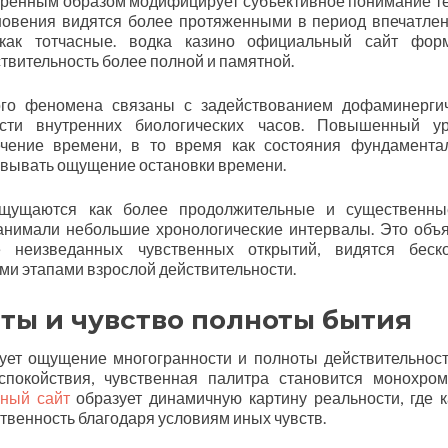
оренным образом модифицирует субъективное понимание т
овения видятся более протяженными в период впечатлен
 как тотчасные. водка казино официальный сайт фор
твительность более полной и памятной.
ого феномена связаны с задействованием дофаминерги
сти внутренних биологических часов. Повышенный у
ечение времени, в то время как состояния фундамента
вывать ощущение остановки времени.
ощущаются как более продолжительные и существенны
анимали небольшие хронологические интервалы. Это объя
 неизведанных чувственных открытий, видятся беско
и этапами взрослой действительности.
ы и чувство полноты бытия
ует ощущение многогранности и полноты действительност
 спокойствия, чувственная палитра становится монохро
ьный сайт
образует динамичную картину реальности, где 
твенность благодаря условиям иных чувств.