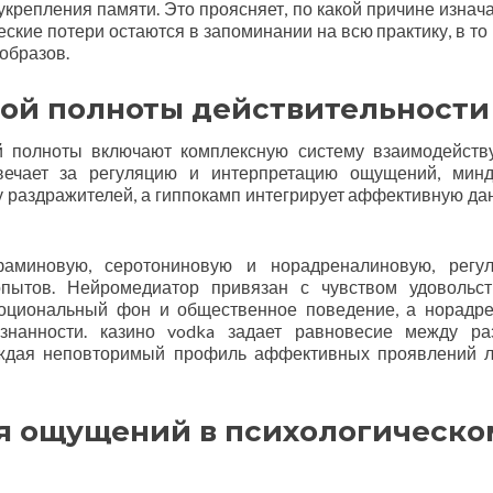
репления памяти. Это проясняет, по какой причине изнач
ские потери остаются в запоминании на всю практику, в то
образов.
ой полноты действительности
й полноты включают комплексную систему взаимодейст
вечает за регуляцию и интерпретацию ощущений, мин
 раздражителей, а гиппокамп интегрирует аффективную да
аминовую, серотониновую и норадреналиновую, регу
опытов. Нейромедиатор привязан с чувством удовольс
моциональный фон и общественное поведение, а норадр
ознанности. казино vodka задает равновесие между р
ождая неповторимый профиль аффективных проявлений 
я ощущений в психологическо