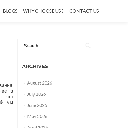
BLOGS
WHY CHOOSE US ?
CONTACT US
Search
for:
ARCHIVES
August 2026
вания,
ение в
July 2026
ы, что
рый мы
June 2026
May 2026
April 2026