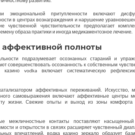
 личностному развитию.
ри эмоциональной притупленности включают дисфу
ности в центрах вознаграждения и нарушение уравновеше
ие чувственной чувствительности предполагает компле
емену образа практики и иногда медикаментозное лечение.
я аффективной полноты
льности подразумевает осознанных стараний и упраж
гают совершенствовать осознанность к собственным чувст
. казино vodka включает систематическую рефлекси
атализатором аффективных переживаний. Искусство, м
льного самовыражения включают аффективные центры м
ыту жизни. Свежие опыты и выход из зоны комфорта
ные межличностные контакты поставляют насыщенный
мости и открытости в связях расширяет чувственный диап
ных впечатлений. водка казино зеркало образует баз