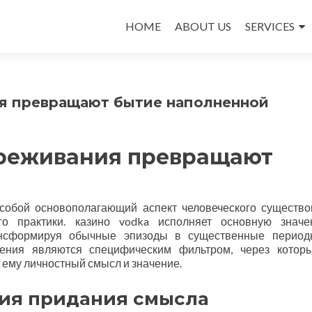
Skip
to
HOME
ABOUT US
SERVICES
content
я превращают бытие наполненной
ереживания превращают
й
собой основополагающий аспект человеческого существо
о практики. казино vodka исполняет основную знач
ансформируя обычные эпизоды в существенные период
ения являются специфическим фильтром, через кото
ему личностный смысл и значение.
ция придания смысла