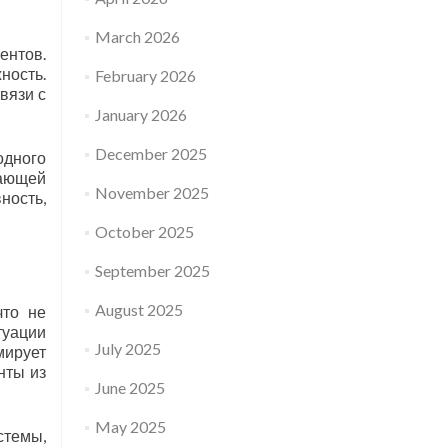
March 2026
ентов.
ность.
February 2026
вязи с
January 2026
December 2025
одного
жающей
November 2025
ность,
October 2025
September 2025
August 2025
что не
туации
July 2025
мирует
нты из
June 2025
May 2025
стемы,