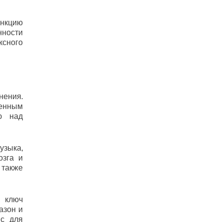
нкцию
нности
ксного
нения.
венным
ю над
узыка,
озга и
 также
 ключ
азон и
ис для