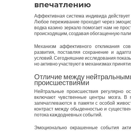
впечатлению
Аффективная система индивида действует 
Любое переживание проходит через эмоцион
водка казино зеркало помогает нам не про
происходящим, создавая обогащенную пали
Механизм аффективного откликания сов
развития, поставляя сохранение и ада
условий. Сегодняшние исследования показы
но активно участвуют в механизмах приняти
Отличие между нейтральными
происшествиями
Нейтральные происшествия регулярно ос
включают чувственные центры мозга. В 
запечатлеваются в памяти с особой живос
контраст между обыденностью и существе
потока каждодневных событий.
Эмоционально окрашенные события акти