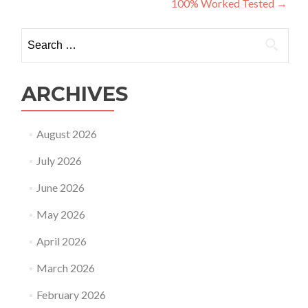
100% Worked Tested
→
Search
for:
ARCHIVES
August 2026
July 2026
June 2026
May 2026
April 2026
March 2026
February 2026