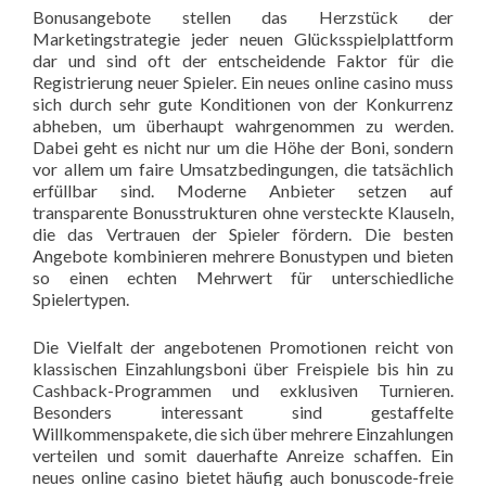
Bonusangebote stellen das Herzstück der
Marketingstrategie jeder neuen Glücksspielplattform
dar und sind oft der entscheidende Faktor für die
Registrierung neuer Spieler. Ein neues online casino muss
sich durch sehr gute Konditionen von der Konkurrenz
abheben, um überhaupt wahrgenommen zu werden.
Dabei geht es nicht nur um die Höhe der Boni, sondern
vor allem um faire Umsatzbedingungen, die tatsächlich
erfüllbar sind. Moderne Anbieter setzen auf
transparente Bonusstrukturen ohne versteckte Klauseln,
die das Vertrauen der Spieler fördern. Die besten
Angebote kombinieren mehrere Bonustypen und bieten
so einen echten Mehrwert für unterschiedliche
Spielertypen.
Die Vielfalt der angebotenen Promotionen reicht von
klassischen Einzahlungsboni über Freispiele bis hin zu
Cashback-Programmen und exklusiven Turnieren.
Besonders interessant sind gestaffelte
Willkommenspakete, die sich über mehrere Einzahlungen
verteilen und somit dauerhafte Anreize schaffen. Ein
neues online casino bietet häufig auch bonuscode-freie