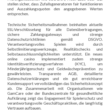
stellen sicher, dass Zufallsgeneratoren fair funktionieren
und Auszahlungsquoten den angegebenen Werten
entsprechen.
Technische Sicherheitsmaßnahmen beinhalten aktuelle
SSL-Verschlüsselung für alle Datenübertragungen,
sichere Zahlungsgateways und strenge
Datenschutzrichtlinien gemäß DSGVO.
Verantwortungsvolles Spielen wird durch
Selbstlimitierungswerkzeuge, Realitätschecks und
Selbstausschlussmöglichkeiten unterstützt. Ein neues
online casino implementiert zudem strenge
Identitätsverifizierungsverfahren (KYC), um
Minderjährigenschutz und Geldwäscheprävention zu
gewährleisten. Transparente AGB, detaillierte
Datenschutzerklärungen und ein gut erreichbarer
Kundensupport vervollständigen das Sicherheitskonzept
ab. Die Zusammenarbeit mit Organisationen wie
GamCare oder der Bundeszentrale für gesundheitliche
Aufklärung zeigt das Engagement für Spielerschutz und
verantwortungsvolle Geschäftspraktiken, die langfristig
Vertrauen aufbauen.