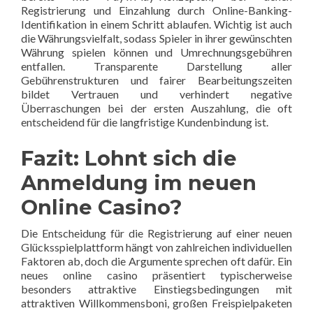
Registrierung und Einzahlung durch Online-Banking-
Identifikation in einem Schritt ablaufen. Wichtig ist auch
die Währungsvielfalt, sodass Spieler in ihrer gewünschten
Währung spielen können und Umrechnungsgebühren
entfallen. Transparente Darstellung aller
Gebührenstrukturen und fairer Bearbeitungszeiten
bildet Vertrauen und verhindert negative
Überraschungen bei der ersten Auszahlung, die oft
entscheidend für die langfristige Kundenbindung ist.
Fazit: Lohnt sich die
Anmeldung im neuen
Online Casino?
Die Entscheidung für die Registrierung auf einer neuen
Glücksspielplattform hängt von zahlreichen individuellen
Faktoren ab, doch die Argumente sprechen oft dafür. Ein
neues online casino präsentiert typischerweise
besonders attraktive Einstiegsbedingungen mit
attraktiven Willkommensboni, großen Freispielpaketen