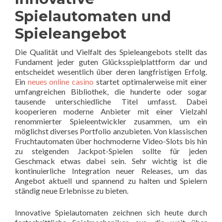
Spielautomaten und
Spieleangebot
Die Qualität und Vielfalt des Spieleangebots stellt das
Fundament jeder guten Glücksspielplattform dar und
entscheidet wesentlich über deren langfristigen Erfolg.
Ein
neues online casino
startet optimalerweise mit einer
umfangreichen Bibliothek, die hunderte oder sogar
tausende unterschiedliche Titel umfasst. Dabei
kooperieren moderne Anbieter mit einer Vielzahl
renommierter Spieleentwickler zusammen, um ein
möglichst diverses Portfolio anzubieten. Von klassischen
Fruchtautomaten über hochmoderne Video-Slots bis hin
zu steigenden Jackpot-Spielen sollte für jeden
Geschmack etwas dabei sein. Sehr wichtig ist die
kontinuierliche Integration neuer Releases, um das
Angebot aktuell und spannend zu halten und Spielern
ständig neue Erlebnisse zu bieten.
Innovative Spielautomaten zeichnen sich heute durch