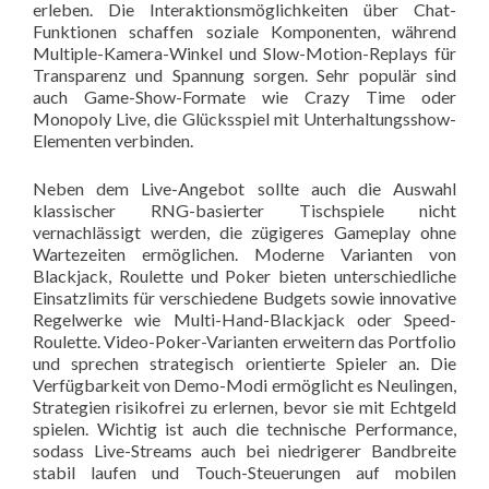
erleben. Die Interaktionsmöglichkeiten über Chat-
Funktionen schaffen soziale Komponenten, während
Multiple-Kamera-Winkel und Slow-Motion-Replays für
Transparenz und Spannung sorgen. Sehr populär sind
auch Game-Show-Formate wie Crazy Time oder
Monopoly Live, die Glücksspiel mit Unterhaltungsshow-
Elementen verbinden.
Neben dem Live-Angebot sollte auch die Auswahl
klassischer RNG-basierter Tischspiele nicht
vernachlässigt werden, die zügigeres Gameplay ohne
Wartezeiten ermöglichen. Moderne Varianten von
Blackjack, Roulette und Poker bieten unterschiedliche
Einsatzlimits für verschiedene Budgets sowie innovative
Regelwerke wie Multi-Hand-Blackjack oder Speed-
Roulette. Video-Poker-Varianten erweitern das Portfolio
und sprechen strategisch orientierte Spieler an. Die
Verfügbarkeit von Demo-Modi ermöglicht es Neulingen,
Strategien risikofrei zu erlernen, bevor sie mit Echtgeld
spielen. Wichtig ist auch die technische Performance,
sodass Live-Streams auch bei niedrigerer Bandbreite
stabil laufen und Touch-Steuerungen auf mobilen