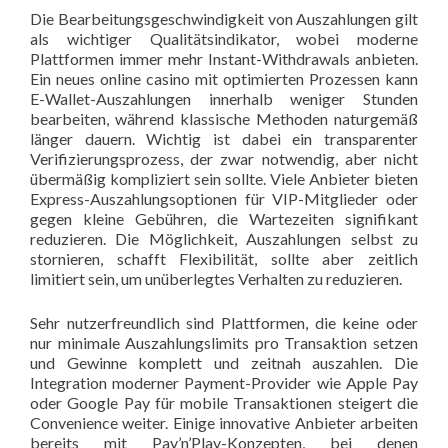
Die Bearbeitungsgeschwindigkeit von Auszahlungen gilt
als wichtiger Qualitätsindikator, wobei moderne
Plattformen immer mehr Instant-Withdrawals anbieten.
Ein neues online casino mit optimierten Prozessen kann
E-Wallet-Auszahlungen innerhalb weniger Stunden
bearbeiten, während klassische Methoden naturgemäß
länger dauern. Wichtig ist dabei ein transparenter
Verifizierungsprozess, der zwar notwendig, aber nicht
übermäßig kompliziert sein sollte. Viele Anbieter bieten
Express-Auszahlungsoptionen für VIP-Mitglieder oder
gegen kleine Gebühren, die Wartezeiten signifikant
reduzieren. Die Möglichkeit, Auszahlungen selbst zu
stornieren, schafft Flexibilität, sollte aber zeitlich
limitiert sein, um unüberlegtes Verhalten zu reduzieren.
Sehr nutzerfreundlich sind Plattformen, die keine oder
nur minimale Auszahlungslimits pro Transaktion setzen
und Gewinne komplett und zeitnah auszahlen. Die
Integration moderner Payment-Provider wie Apple Pay
oder Google Pay für mobile Transaktionen steigert die
Convenience weiter. Einige innovative Anbieter arbeiten
bereits mit Pay’n’Play-Konzepten, bei denen