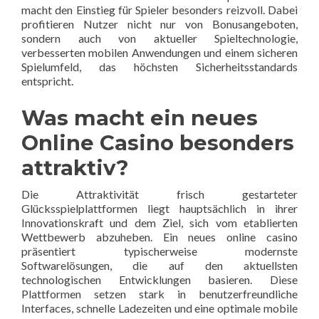
macht den Einstieg für Spieler besonders reizvoll. Dabei
profitieren Nutzer nicht nur von Bonusangeboten,
sondern auch von aktueller Spieltechnologie,
verbesserten mobilen Anwendungen und einem sicheren
Spielumfeld, das höchsten Sicherheitsstandards
entspricht.
Was macht ein neues
Online Casino besonders
attraktiv?
Die Attraktivität frisch gestarteter
Glücksspielplattformen liegt hauptsächlich in ihrer
Innovationskraft und dem Ziel, sich vom etablierten
Wettbewerb abzuheben. Ein neues online casino
präsentiert typischerweise modernste
Softwarelösungen, die auf den aktuellsten
technologischen Entwicklungen basieren. Diese
Plattformen setzen stark in benutzerfreundliche
Interfaces, schnelle Ladezeiten und eine optimale mobile