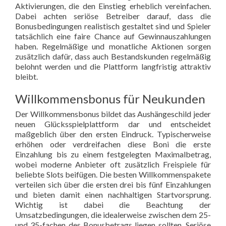
Aktivierungen, die den Einstieg erheblich vereinfachen.
Dabei achten seriöse Betreiber darauf, dass die
Bonusbedingungen realistisch gestaltet sind und Spieler
tatsächlich eine faire Chance auf Gewinnauszahlungen
haben. Regelmäßige und monatliche Aktionen sorgen
zusätzlich dafür, dass auch Bestandskunden regelmäßig
belohnt werden und die Plattform langfristig attraktiv
bleibt.
Willkommensbonus für Neukunden
Der Willkommensbonus bildet das Aushängeschild jeder
neuen Glücksspielplattform dar und entscheidet
maßgeblich über den ersten Eindruck. Typischerweise
erhöhen oder verdreifachen diese Boni die erste
Einzahlung bis zu einem festgelegten Maximalbetrag,
wobei moderne Anbieter oft zusätzlich Freispiele für
beliebte Slots beifügen. Die besten Willkommenspakete
verteilen sich über die ersten drei bis fünf Einzahlungen
und bieten damit einen nachhaltigen Startvorsprung.
Wichtig ist dabei die Beachtung der
Umsatzbedingungen, die idealerweise zwischen dem 25-
und 35-fachen des Bonusbetrags liegen sollten. Seriöse