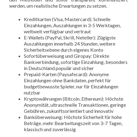
werden, um realistische Erwartungen zu setzen.
Kreditkarten (Visa, Mastercard): Schnelle
Einzahlungen, Auszahlungen in 3-5 Werktagen,
weltweit verfügbar und vertraut
E-Wallets (PayPal, Skrill, Neteller): Zügigste
Auszahlungen innerhalb 24 Stunden, weitere
Sicherheitsebene durch eigenes Konto
Sofortüberweisung und Giropay: Direkte
Bankverbindung, sofortige Einzahlung, besonders
in Deutschland populär und sicher
Prepaid-Karten (Paysafecard): Anonyme
Einzahlungen ohne Bankdaten, perfekt für
budgetbewusste Spieler, nur für Einzahlungen
nutzbar
Kryptowährungen (Bitcoin, Ethereum): Höchste
Anonymität, ultraschnelle Transaktionen, geringe
Gebühren, zukunftsorientiert und innovativ
Banküberweisung: Höchste Sicherheit für hohe
Beträge, mehr Bearbeitungszeit von 3-7 Tagen,
klassisch und zuverlässig