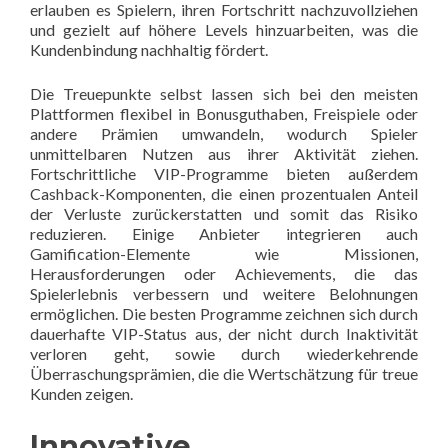
erlauben es Spielern, ihren Fortschritt nachzuvollziehen
und gezielt auf höhere Levels hinzuarbeiten, was die
Kundenbindung nachhaltig fördert.
Die Treuepunkte selbst lassen sich bei den meisten
Plattformen flexibel in Bonusguthaben, Freispiele oder
andere Prämien umwandeln, wodurch Spieler
unmittelbaren Nutzen aus ihrer Aktivität ziehen.
Fortschrittliche VIP-Programme bieten außerdem
Cashback-Komponenten, die einen prozentualen Anteil
der Verluste zurückerstatten und somit das Risiko
reduzieren. Einige Anbieter integrieren auch
Gamification-Elemente wie Missionen,
Herausforderungen oder Achievements, die das
Spielerlebnis verbessern und weitere Belohnungen
ermöglichen. Die besten Programme zeichnen sich durch
dauerhafte VIP-Status aus, der nicht durch Inaktivität
verloren geht, sowie durch wiederkehrende
Überraschungsprämien, die die Wertschätzung für treue
Kunden zeigen.
Innovative