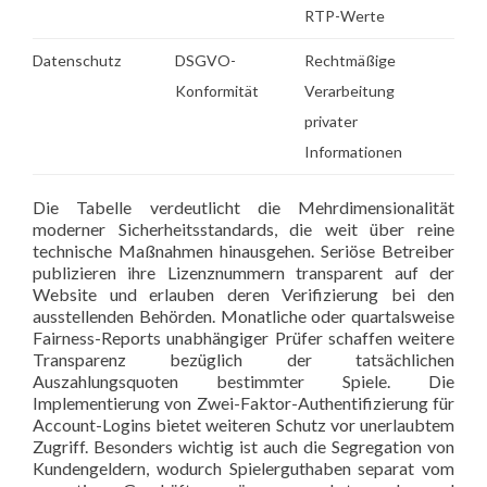
RTP-Werte
Datenschutz
DSGVO-
Rechtmäßige
Konformität
Verarbeitung
privater
Informationen
Die Tabelle verdeutlicht die Mehrdimensionalität
moderner Sicherheitsstandards, die weit über reine
technische Maßnahmen hinausgehen. Seriöse Betreiber
publizieren ihre Lizenznummern transparent auf der
Website und erlauben deren Verifizierung bei den
ausstellenden Behörden. Monatliche oder quartalsweise
Fairness-Reports unabhängiger Prüfer schaffen weitere
Transparenz bezüglich der tatsächlichen
Auszahlungsquoten bestimmter Spiele. Die
Implementierung von Zwei-Faktor-Authentifizierung für
Account-Logins bietet weiteren Schutz vor unerlaubtem
Zugriff. Besonders wichtig ist auch die Segregation von
Kundengeldern, wodurch Spielerguthaben separat vom