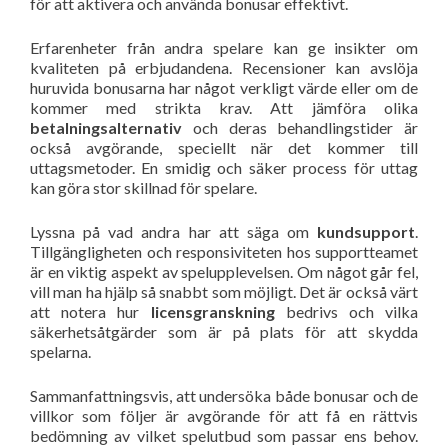
för att aktivera och använda bonusar effektivt.
Erfarenheter från andra spelare kan ge insikter om
kvaliteten på erbjudandena. Recensioner kan avslöja
huruvida bonusarna har något verkligt värde eller om de
kommer med strikta krav. Att jämföra olika
betalningsalternativ
och deras behandlingstider är
också avgörande, speciellt när det kommer till
uttagsmetoder. En smidig och säker process för uttag
kan göra stor skillnad för spelare.
Lyssna på vad andra har att säga om
kundsupport
.
Tillgängligheten och responsiviteten hos supportteamet
är en viktig aspekt av spelupplevelsen. Om något går fel,
vill man ha hjälp så snabbt som möjligt. Det är också värt
att notera hur
licensgranskning
bedrivs och vilka
säkerhetsåtgärder som är på plats för att skydda
spelarna.
Sammanfattningsvis, att undersöka både bonusar och de
villkor som följer är avgörande för att få en rättvis
bedömning av vilket spelutbud som passar ens behov.