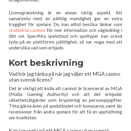
Licensgranskning är en annan viktig aspekt. Att
samarbeta med en pålitlig myndighet ger en extra
trygghet för spelare. Du kan alltid besöka länkar som
skattefria casinon
för mer information och vägledning i
ditt val. Specifika spelutbud och speltyper kan också
tyda på en plattforms pålitlighet, så var noga med att
undersöka vad som erbjuds.
Kort beskrivning
Vad bör jag tänka på när jag väljer ett MGA casino
utan svensk licens?
Det är viktigt att kolla att casinot är licensierat av MGA
(Malta Gaming Authority) och att det erbjuder
säkerhetsåtgärder som kryptering av personuppgifter.
Titta gärna även på spelutbudet och bonusarna, samt läs
recensioner från andra spelare för att få en uppfattning
om kvaliteten.
Kan jag spela på ett MGA casino utan svensk