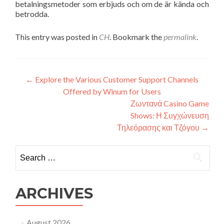
betalningsmetoder som erbjuds och om de är kända och
betrodda.
This entry was posted in
CH
. Bookmark the
permalink
.
Post
←
Explore the Various Customer Support Channels
Offered by Winum for Users
navigation
Ζωντανά Casino Game
Shows: Η Συγχώνευση
Τηλεόρασης και Τζόγου
→
Search
for:
ARCHIVES
August 2026