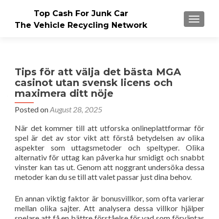
Top Cash For Junk Car
TOGGLE
The Vehicle Recycling Network
Tips för att välja det bästa MGA
casinot utan svensk licens och
maximera ditt nöje
Posted on
August 28, 2025
När det kommer till att utforska onlineplattformar för
spel är det av stor vikt att förstå betydelsen av olika
aspekter som uttagsmetoder och speltyper. Olika
alternativ för uttag kan påverka hur smidigt och snabbt
vinster kan tas ut. Genom att noggrant undersöka dessa
metoder kan du se till att valet passar just dina behov.
En annan viktig faktor är bonusvillkor, som ofta varierar
mellan olika sajter. Att analysera dessa villkor hjälper
spelare att få en bättre förståelse för vad som förväntas