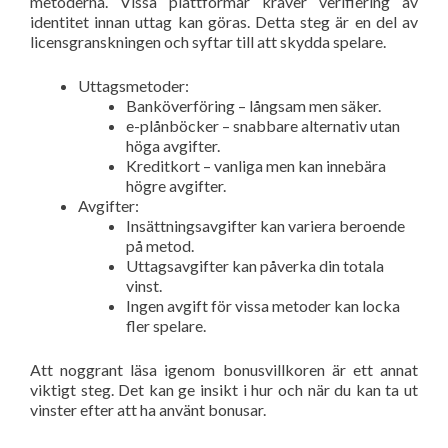
metoderna. Vissa plattformar kräver verifiering av
identitet innan uttag kan göras. Detta steg är en del av
licensgranskningen och syftar till att skydda spelare.
Uttagsmetoder:
Banköverföring – långsam men säker.
e-plånböcker – snabbare alternativ utan
höga avgifter.
Kreditkort – vanliga men kan innebära
högre avgifter.
Avgifter:
Insättningsavgifter kan variera beroende
på metod.
Uttagsavgifter kan påverka din totala
vinst.
Ingen avgift för vissa metoder kan locka
fler spelare.
Att noggrant läsa igenom bonusvillkoren är ett annat
viktigt steg. Det kan ge insikt i hur och när du kan ta ut
vinster efter att ha använt bonusar.