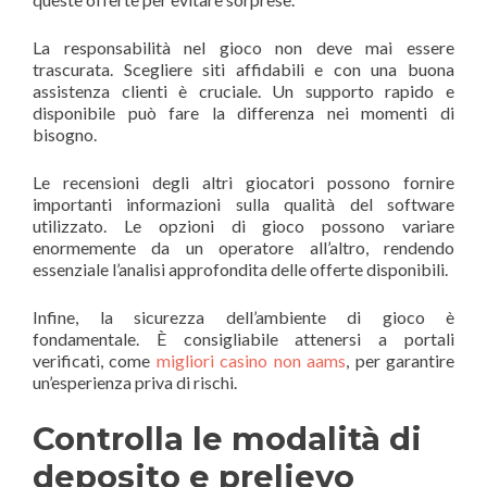
La responsabilità nel gioco non deve mai essere
trascurata. Scegliere siti affidabili e con una buona
assistenza clienti è cruciale. Un supporto rapido e
disponibile può fare la differenza nei momenti di
bisogno.
Le recensioni degli altri giocatori possono fornire
importanti informazioni sulla qualità del software
utilizzato. Le opzioni di gioco possono variare
enormemente da un operatore all’altro, rendendo
essenziale l’analisi approfondita delle offerte disponibili.
Infine, la sicurezza dell’ambiente di gioco è
fondamentale. È consigliabile attenersi a portali
verificati, come
migliori casino non aams
, per garantire
un’esperienza priva di rischi.
Controlla le modalità di
deposito e prelievo