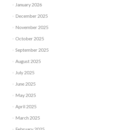
January 2026
December 2025
November 2025
October 2025
September 2025
August 2025
July 2025
June 2025
May 2025
April 2025
March 2025
February 2025