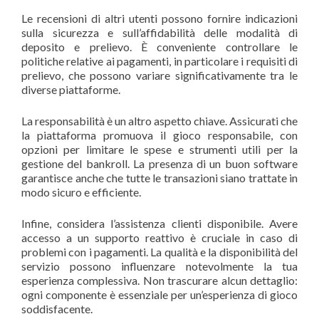
Le recensioni di altri utenti possono fornire indicazioni
sulla sicurezza e sull’affidabilità delle modalità di
deposito e prelievo. È conveniente controllare le
politiche relative ai pagamenti, in particolare i requisiti di
prelievo, che possono variare significativamente tra le
diverse piattaforme.
La responsabilità è un altro aspetto chiave. Assicurati che
la piattaforma promuova il gioco responsabile, con
opzioni per limitare le spese e strumenti utili per la
gestione del bankroll. La presenza di un buon software
garantisce anche che tutte le transazioni siano trattate in
modo sicuro e efficiente.
Infine, considera l’assistenza clienti disponibile. Avere
accesso a un supporto reattivo è cruciale in caso di
problemi con i pagamenti. La qualità e la disponibilità del
servizio possono influenzare notevolmente la tua
esperienza complessiva. Non trascurare alcun dettaglio:
ogni componente è essenziale per un’esperienza di gioco
soddisfacente.