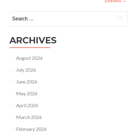
Zealand
→
Search
for:
ARCHIVES
August 2026
July 2026
June 2026
May 2026
April 2026
March 2026
February 2026