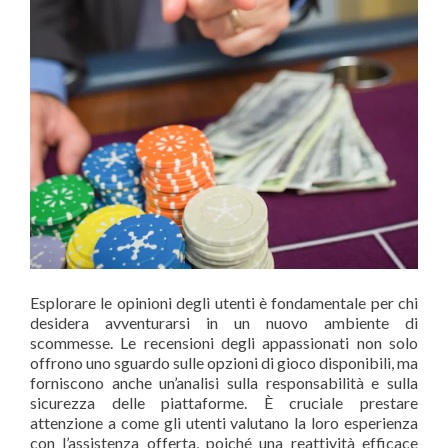
Esplorare le opinioni degli utenti è fondamentale per chi
desidera avventurarsi in un nuovo ambiente di
scommesse. Le recensioni degli appassionati non solo
offrono uno sguardo sulle opzioni di gioco disponibili, ma
forniscono anche un’analisi sulla responsabilità e sulla
sicurezza delle piattaforme. È cruciale prestare
attenzione a come gli utenti valutano la loro esperienza
con l’assistenza offerta, poiché una reattività efficace