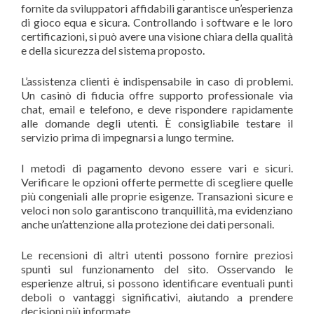
fornite da sviluppatori affidabili garantisce un’esperienza
di gioco equa e sicura. Controllando i software e le loro
certificazioni, si può avere una visione chiara della qualità
e della sicurezza del sistema proposto.
L’assistenza clienti è indispensabile in caso di problemi.
Un casinò di fiducia offre supporto professionale via
chat, email e telefono, e deve rispondere rapidamente
alle domande degli utenti. È consigliabile testare il
servizio prima di impegnarsi a lungo termine.
I metodi di pagamento devono essere vari e sicuri.
Verificare le opzioni offerte permette di scegliere quelle
più congeniali alle proprie esigenze. Transazioni sicure e
veloci non solo garantiscono tranquillità, ma evidenziano
anche un’attenzione alla protezione dei dati personali.
Le recensioni di altri utenti possono fornire preziosi
spunti sul funzionamento del sito. Osservando le
esperienze altrui, si possono identificare eventuali punti
deboli o vantaggi significativi, aiutando a prendere
decisioni più informate.