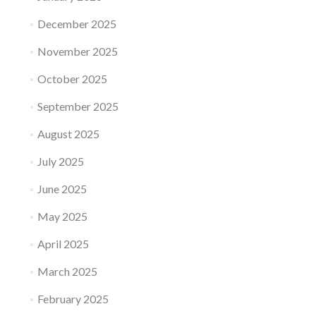
December 2025
November 2025
October 2025
September 2025
August 2025
July 2025
June 2025
May 2025
April 2025
March 2025
February 2025