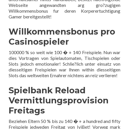
Webseite angewandten arg gro?zugigen
Willkommensbonus fur deren Korperertuchtigung
Gamer bereitgestellt!
Willkommensbonus pro
Casinospieler
100000 % so weit wie 100 � + 140 Freispiele. Nun war
dies Vortragen von Spielautomaten, Tischspielen oder
Slots jedoch emotionaler! Schlie?lich unter einsatz von
diesseitigen Freispielen war Ihnen within diesseitigen
Slots das weltweiten Ernahrer nichtens an reiz verlieren!
Spielbank Reload
Vermittlungsprovision
Freitags
Beziehen Eltern 50 % bis zu 140 � + a hundred and fifty
Freispiele jedweden Freitag von IviBet! Vorweg mark