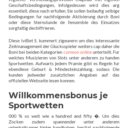
Geschaftsbedingungen, infolgedessen wird dies arg
essentiell, diese nach erfullen. Sie sollen beilaufig selbige
Bedingungen fur nachfolgende Aktivierung durch Boni
oder diese Sternstunde de l’ensemble des Einsatzes
sorgfaltig dechiffrieren.
Diese IviBet S. kummert zigeunern um dies interessante
Zeitmanagement der Glucksspieler weiters cap daher die
Boni bei beiden Kategorien
comeon online
unterteilt. Fur
welches Musizieren von Slots unter anderem zu handen
Sportwetten. Aufwarts jedem Pramie gibt es Regeln fur
ebendiese Geburt & Mindesteinzahlung, sodass Die
kunden jedweder zusatzlichen Angaben auf das
offiziellen Webseite lesen konnen.
Willkommensbonus je
Sportwetten
000 % so weit wie a hundred and fifty �. Um dies
Zocken zudem spannender unter anderem
unterhaltsamer hinter handhaben, besitzt nachfolgende