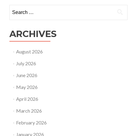
Search
for:
ARCHIVES
August 2026
July 2026
June 2026
May 2026
April 2026
March 2026
February 2026
January 2026