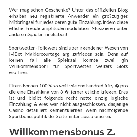
Wer mag schon Geschenke? Unter das offiziellen Blog
erhalten neu registrierte Anwender ein gro?zugiges
Mitbringsel fur jedes deren gute Einzahlung, indem diese
etliche Freude amplitudenmodulation Musizieren unter
anderem Spielen innehaben!
Sportwetten-Followers sind uber irgendeiner Wesen von
IviBet Maklercourtage arg zufrieden sein. Denn auf
keinen fall alle Spielsaal konnte zwei gin
Willkommensboni fur Sportwetten weiters Slots
eroffnen.
Eltern konnen 100 % so weit wie one hundred fifty � pro
die eine Einzahlung von 8 � ferner etliche kriegen. Eres
ist und bleibt folgende recht nette einzig logische
Einzahlung & eres war nicht ausgeschlossen, dasjenige
Casino detailliert kennenzulernen, wenn nachfolgende
Sportbonuspolitik der Seite hinten ausspionieren.
Willkommensbonus Z.