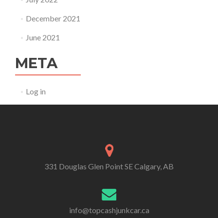
December 2021
June 2021
META
Log in
331 Douglas Glen Point SE Calgary, AB
info@topcashjunkcar.ca