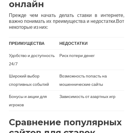
онлайн
Прежде чем начать делать ставки в интернете,
важно понимать их преимущества и недостатки.Вот
некоторые из них:
ПРЕИМУЩЕСТВА
НЕДОСТАТКИ
Удобство и доступность
Риск потери денег
24/7
Широкий выбор
Возможность попасть на
спортивных событий
мошеннические сайты
Бонусы и акции для
Зависимость от азартных игр
игроков
Сравнение популярных
сайтов для ставок