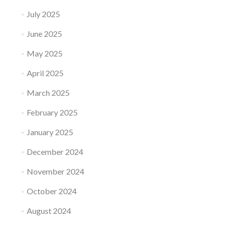
July 2025
June 2025
May 2025
April 2025
March 2025
February 2025
January 2025
December 2024
November 2024
October 2024
August 2024