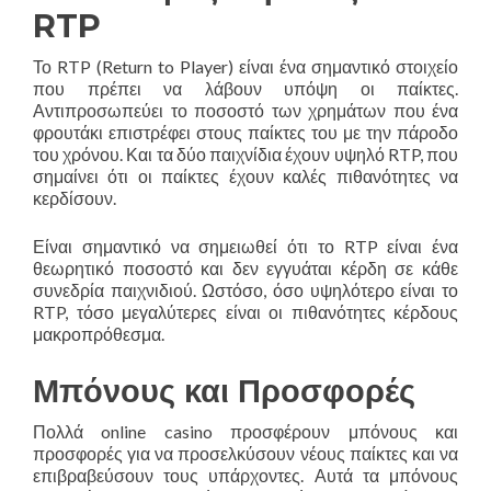
RTP
Το RTP (Return to Player) είναι ένα σημαντικό στοιχείο
που πρέπει να λάβουν υπόψη οι παίκτες.
Αντιπροσωπεύει το ποσοστό των χρημάτων που ένα
φρουτάκι επιστρέφει στους παίκτες του με την πάροδο
του χρόνου. Και τα δύο παιχνίδια έχουν υψηλό RTP, που
σημαίνει ότι οι παίκτες έχουν καλές πιθανότητες να
κερδίσουν.
Είναι σημαντικό να σημειωθεί ότι το RTP είναι ένα
θεωρητικό ποσοστό και δεν εγγυάται κέρδη σε κάθε
συνεδρία παιχνιδιού. Ωστόσο, όσο υψηλότερο είναι το
RTP, τόσο μεγαλύτερες είναι οι πιθανότητες κέρδους
μακροπρόθεσμα.
Μπόνους και Προσφορές
Πολλά online casino προσφέρουν μπόνους και
προσφορές για να προσελκύσουν νέους παίκτες και να
επιβραβεύσουν τους υπάρχοντες. Αυτά τα μπόνους