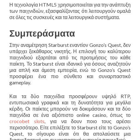
Η τεχνολογία HTML5 χρησιμοποιείται για την ανάπτυξη
των παιχνιδιών, εξασφαλίζοντας ότι λειτουργούν ομαλά
σε όλες τις συσκευές και τα λειτουργικά συστήματα.
Συμπεράσματα
Στην αναμέτρηση Starburst εναντίον Gonzo’s Quest, δεν
υπάρχει ξεκάθαρος νικητής. Η επιλογή του καλύτερου
παιχνιδιού εξαρτάται από τις προτιμήσεις του κάθε
παίκτη. Το Starburst είναι ιδανικό για όσους αναζητούν
μια απλή και άμεση εμπειρία, ενώ το Gonzo’s Quest
προσφέρει ένα πιο σύνθετο και συναρπαστικό
gameplay.
Και τα δύο παιχνίδια προσφέρουν υψηλό RTP,
εντυπωσιακά γραφικά και τη δυνατότητα για μεγάλα
κέρδη. Οι παίκτες μπορούν να δοκιμάσουν και τα δύο
παιχνίδια σε ένα αξιόπιστο online casino, όπως το
crocobet slots
, για να δουν ποιο τους αρέσει
περισσότερο. Είτε επιλέξετε το Starburst είτε το Gonzo’s
Quest, το σίγουρο είναι ότι θα απολαύσετε μια
διασκεδαστική και συναρπαστική εμπειρία παιχνιδιού.