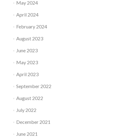
May 2024
April 2024
February 2024
August 2023
June 2023
May 2023
April 2023
September 2022
August 2022
July 2022
December 2021
June 2021