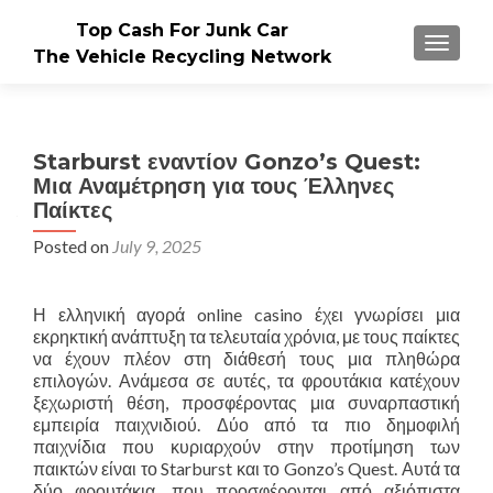
Top Cash For Junk Car
TOGGLE
The Vehicle Recycling Network
Starburst εναντίον Gonzo’s Quest:
Μια Αναμέτρηση για τους Έλληνες
Παίκτες
Posted on
July 9, 2025
Η ελληνική αγορά online casino έχει γνωρίσει μια
εκρηκτική ανάπτυξη τα τελευταία χρόνια, με τους παίκτες
να έχουν πλέον στη διάθεσή τους μια πληθώρα
επιλογών. Ανάμεσα σε αυτές, τα φρουτάκια κατέχουν
ξεχωριστή θέση, προσφέροντας μια συναρπαστική
εμπειρία παιχνιδιού. Δύο από τα πιο δημοφιλή
παιχνίδια που κυριαρχούν στην προτίμηση των
παικτών είναι το Starburst και το Gonzo’s Quest. Αυτά τα
δύο φρουτάκια, που προσφέρονται από αξιόπιστα